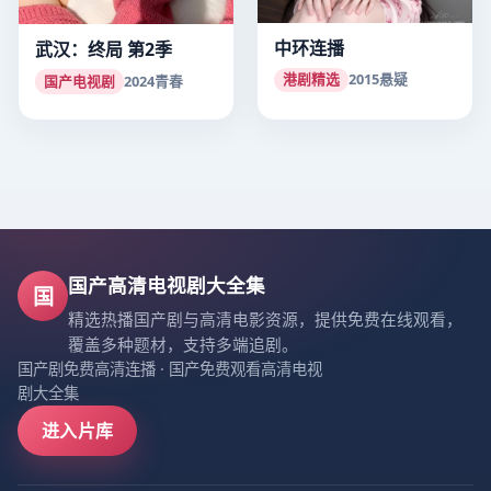
中环连播
武汉：终局 第2季
港剧精选
2015
悬疑
国产电视剧
2024
青春
国产高清电视剧大全集
国
精选热播国产剧与高清电影资源，提供免费在线观看，
覆盖多种题材，支持多端追剧。
国产剧免费高清连播
·
国产免费观看高清电视
剧大全集
进入片库