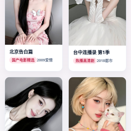
北京告白篇
台中连播录 第1季
国产电影精选
2009
爱情
热播高清剧
2018
都市