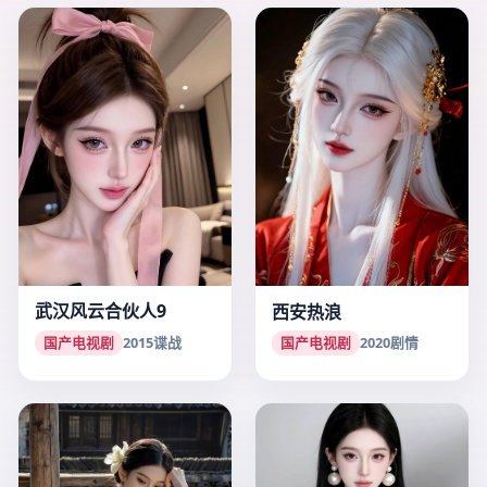
武汉风云合伙人9
西安热浪
国产电视剧
2015
谍战
国产电视剧
2020
剧情