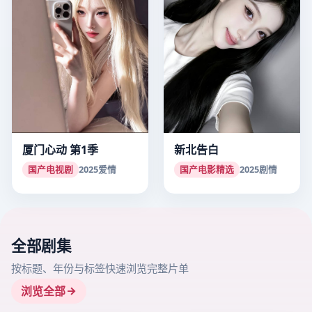
厦门心动 第1季
新北告白
国产电视剧
2025
爱情
国产电影精选
2025
剧情
全部剧集
按标题、年份与标签快速浏览完整片单
浏览全部