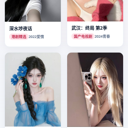
武汉：终局 第2季
深水埗夜话
国产电视剧
2024
青春
港剧精选
2022
爱情