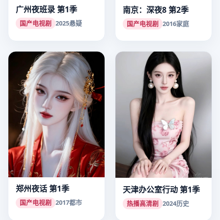
广州夜班录 第1季
南京：深夜8 第2季
国产电视剧
2025
悬疑
国产电视剧
2016
家庭
郑州夜话 第1季
天津办公室行动 第1季
国产电视剧
2017
都市
热播高清剧
2024
历史