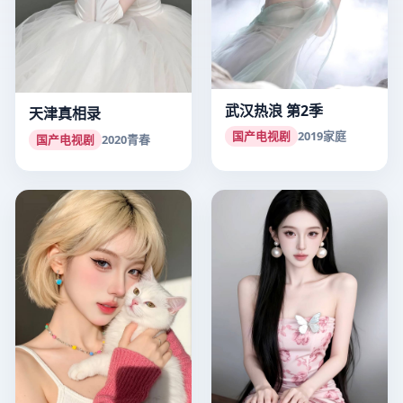
武汉热浪 第2季
天津真相录
国产电视剧
2019
家庭
国产电视剧
2020
青春